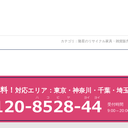
カテゴリ：
隆星のリサイクル家具・雑貨販
無料！
対応エリア：東京・神奈川・千葉・埼
受付時間
9:00～20:0