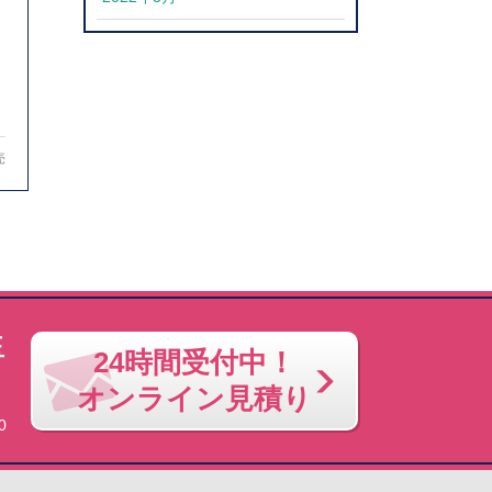
売
玉
24時間受付中！
オンライン見積り
0