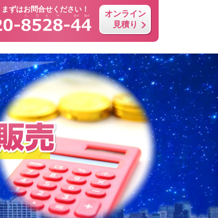
！まずはお問合せください！
オンライン
見積り